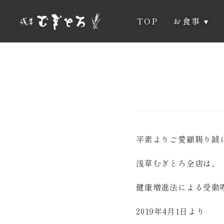
TOP
お食事
▾
平素よりご愛顧賜り誠
浅草むぎとろ全店は、
健康増進法による受動
2019年4月1日より