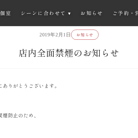
個室
シーンに合わせて
▾
お知らせ
ご予約・
お知らせ
2019年2月1日
店内全面禁煙のお知らせ
にありがとうございます。
喫煙防止のため、