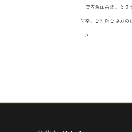
「店内全面禁煙」とさ
何卒、ご理解ご協力の
—>