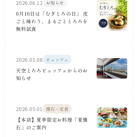
2026.06.12
お知らせ
6月16日は「むぎとろの日」 皮
ごと味わう、まるごととろろを
無料試食
2026.05.08
ビュッフェ
天空とろろビュッフェからのお
知らせ
2026.05.01
懐石・定食
【本店】夏季限定お料理「夏懐
石」のご案内