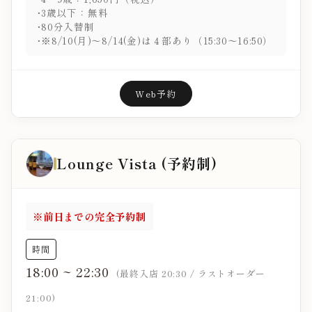
3歳以下：無料
80分入替制
※8/10(月)～8/14(金)は４部あり（15:30～16:50）
Web予約
Lounge Vista (予約制)
※前日までの完全予約制
時間
18:00 ~ 22:30
(最終入店 20:30 / ラストオーダー
21:00)