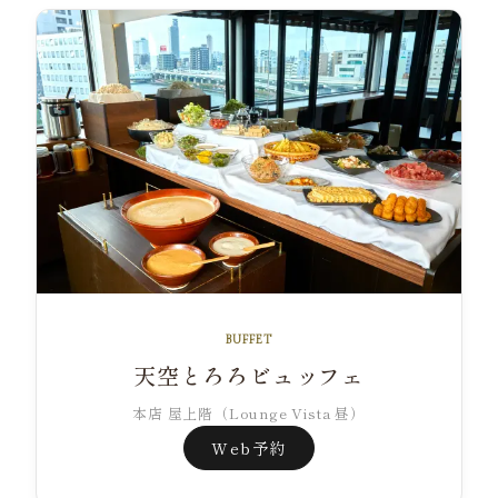
BUFFET
天空とろろビュッフェ
本店 屋上階（Lounge Vista 昼）
Web予約