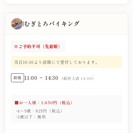
むぎとろバイキング
※ご予約不可（先着順）
当日10:30より店頭にて受付しております。
11:00 ~ 14:30
時間
(最終入店 14:00)
■お一人様：1,650円（税込）
4～9歳：825円（税込）
3歳以下：無料