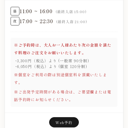
11:00 ~ 16:00
昼
(最終入店 15:00)
17:00 ~ 22:30
夜
(最終入店 21:00)
※ご予約時は、大人お一人様あたり次の金額を満た
す料理のご注文をお願いいたします。
3,300円（税込）より (一般席 90分制)
6,050円（税込）より (個室 120分制)
※個室をご利用の際は別途個室料を頂戴いたしま
す。
※ご出発予定時間がある場合は、ご要望欄または電
話予約時にお知らせください。
Web予約