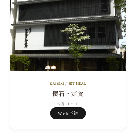
KAISEKI / SET MEAL
懐石・定食
本店 1F～3F
Web予約