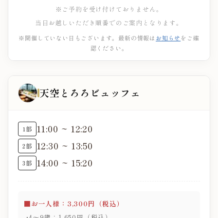
※ご予約を受け付けておりません。
当日お越しいただき順番でのご案内となります。
※開催していない日もございます。最新の情報は
お知らせ
をご確
認ください。
天空とろろビュッフェ
11:00 ~ 12:20
1部
12:30 ~ 13:50
2部
14:00 ~ 15:20
3部
■お一人様：3,300円（税込）
4～9歳：1,650円（税込）