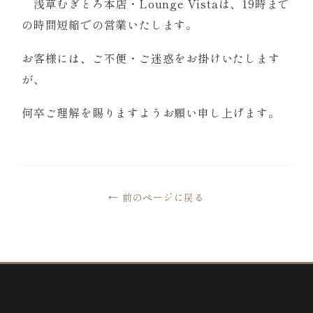
浅草むぎとろ本店・Lounge Vistaは、19時まで
の時間短縮での営業いたします。
お客様には、ご不便・ご迷惑をお掛けいたします
が、
何卒ご理解を賜りますようお願い申し上げます。
← 前のページに戻る