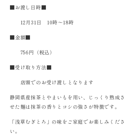
■お渡し日時■
12月31日 10時～18時
■金額■
756円（税込）
■受け取り方法■
店頭でのお受け渡しとなります
静岡県産抹茶とやまいもを用い、じっくり熟成さ
せた麺は抹茶の香りとコシの強さが特徴です。
「浅草むぎとろ」の味をご家庭でお楽しみくださ
い。