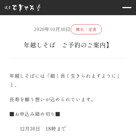
懐石・定食
2020年10月30日
年越しそば ご予約のご案内】
年越しそばには「細く長く生きられますように」
と、
長寿を願う想いが込められています。
■お申込み締め切り■
12月30日 18時まで