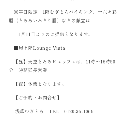
※平日限定 1階むぎとろバイキング、十六々彩
膳（とろろいろどり膳）などの献立は
1月11日よりのご提供となります。
■屋上階Lounge Vista
【昼】天空とろろビュッフェは、11時～16時50
分 時間延長営業
【夜】休業となります。
【ご予約・お問合せ】
浅草むぎとろ TEL 0120-36-1066