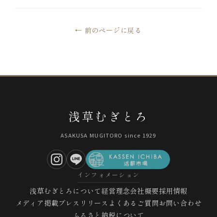
← 前のページに戻る
浅草むぎとろ
ASAKUSA MUGITORO since 1929
インフォメーション
浅草むぎとろについて
経営理念
会社概要
採用情報
メディア掲載
プレスリリース
よくあるご質問
お問い合わせ
ふるさと納税について