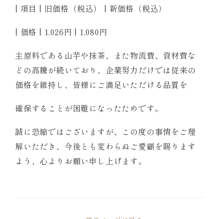
| 項目 | 旧価格（税込） | 新価格（税込）
| 価格 | 1,026円 | 1,080円
主原料である山芋や抹茶、また物流費、資材費な
どの高騰が続いており、企業努力だけでは従来の
価格を維持し、皆様にご満足いただける品質を
確保することが困難になったためです。
誠に恐縮ではございますが、この度の事情をご理
解いただき、今後とも変わらぬご愛顧を賜ります
よう、心よりお願い申し上げます。