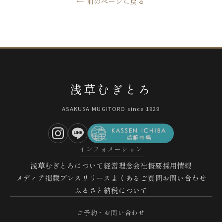
← 前のページに戻る
浅草むぎとろ
ASAKUSA MUGITORO since 1929
インフォメーション
浅草むぎとろについて
経営理念
会社概要
採用情報
メディア掲載
プレスリリース
よくあるご質問
お問い合わせ
ふるさと納税について
ご予約・お問い合わせ