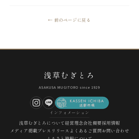
← 前のページに戻る
浅草むぎとろ
ASAKUSA MUGITORO since 1929
インフォメーション
浅草むぎとろについて
経営理念
会社概要
採用情報
メディア掲載
プレスリリース
よくあるご質問
お問い合わせ
ふるさと納税について