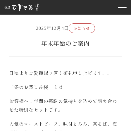
お知らせ
2025年12月4日
年末年始のご案内
日頃よりご愛顧賜り厚く御礼申し上げます。。
「冬のお楽しみ袋」とは
お客様へ１年間の感謝の気持ちを込めて詰め合わ
せた特別なセットです。
人気のローストビーフ、味付とろろ、茶そば、海