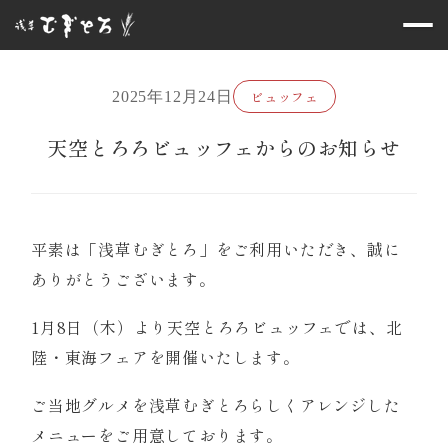
ビュッフェ
2025年12月24日
天空とろろビュッフェからのお知らせ
平素は「浅草むぎとろ」をご利用いただき、誠に
ありがとうございます。
1月8日（木）より天空とろろビュッフェでは、北
陸・東海フェアを開催いたします。
ご当地グルメを浅草むぎとろらしくアレンジした
メニューをご用意しております。