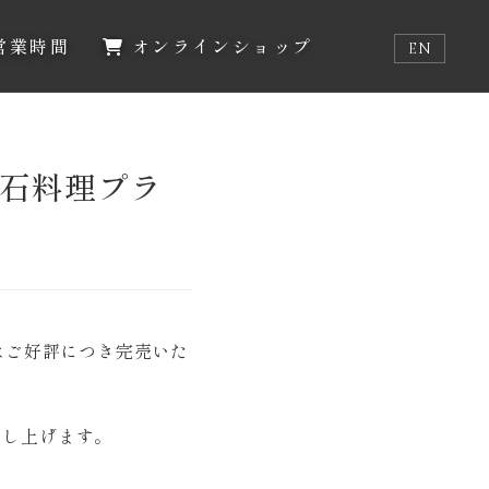
営業時間
オンラインショップ
EN
石料理プラ
」はご好評につき完売いた
申し上げます。